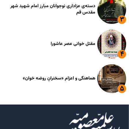
دسته‌ی عزاداری نوجوانان مبارز امام شهید شهر
مقدس قم
مقتل خوانی عصر عاشورا
هماهنگی و اعزام «سخنرانِ روضه خوان»