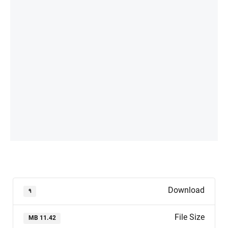
Download
۹
File Size
11.42 MB