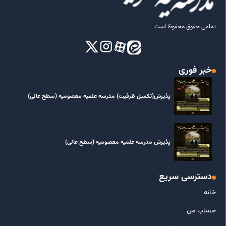
تمامی حقوق محفوظ است
خبر فوری
پذیرش(تکمیل ظرفیت) مدرسه علمیه معصومیه‌ (سطح عالی)
پذیرش مدرسه علمیه معصومیه‌ (سطح عالی)
دسترسی سریع
خانه
حساب من