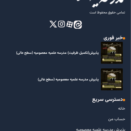
تمامی حقوق محفوظ است
خبر فوری
پذیرش(تکمیل ظرفیت) مدرسه علمیه معصومیه‌ (سطح عالی)
پذیرش مدرسه علمیه معصومیه‌ (سطح عالی)
دسترسی سریع
خانه
حساب من
پذیرش مدرسه علمیه معصومیه