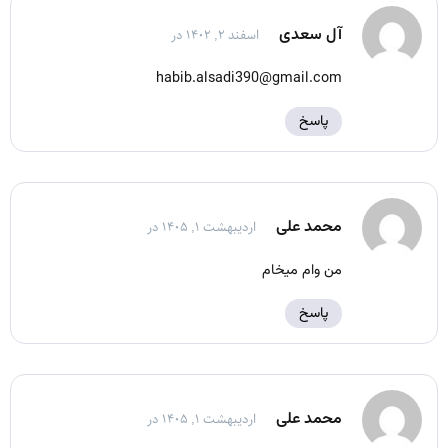
آل سعدی
اسفند ۲, ۱۴۰۲ در
habib.alsadi390@gmail.com
پاسخ
محمد علی
اردیبهشت ۱, ۱۴۰۵ در
من وام میخام
پاسخ
محمد علی
اردیبهشت ۱, ۱۴۰۵ در