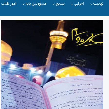
تهذیب
اجرایی
بسیج
مسؤولین پایه
امور طلاب