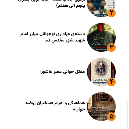
پنجم الی هفتم)
دسته‌ی عزاداری نوجوانان مبارز امام
شهید شهر مقدس قم
مقتل خوانی عصر عاشورا
هماهنگی و اعزام «سخنرانِ روضه
خوان»