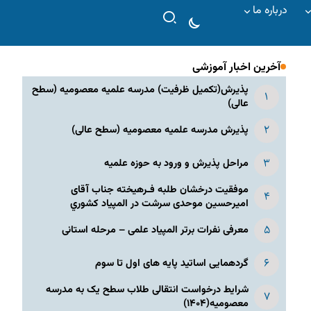
درباره ما
آخرین اخبار آموزشی
پذیرش(تکمیل ظرفیت) مدرسه علمیه معصومیه‌ (سطح
عالی)
پذیرش مدرسه علمیه معصومیه‌ (سطح عالی)
مراحل پذیرش و ورود به حوزه علمیه
موفقیت درخشان طلبه فـرهیخته جناب آقای
امیرحسین موحدی سرشت در المپياد كشوري
معرفی نفرات برتر المپیاد علمی – مرحله استانی
گردهمایی اساتید پایه های اول تا سوم
شرایط درخواست انتقالی طلاب سطح یک به مدرسه
معصومیه(۱۴۰۴)