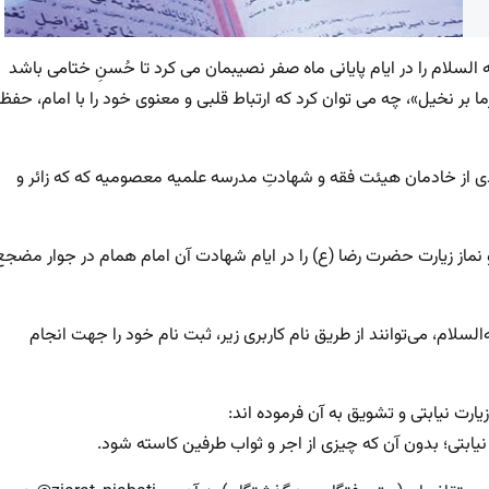
السلام را در ایام پایانی ماه صفر نصیبمان می کرد تا حُسنِ ختامی باشد
ا بر نخیل»، چه می توان کرد که ارتباط قلبی و معنوی خود را با امام، حفظ
دی از خادمان هیئت فقه و شهادتِ مدرسه علمیه معصومیه که که زائر و
ماز زیارت حضرت رضا (ع) را در ایام شهادت آن امام همام در جوار مضجع
لسلام، می‌توانند از طریق نام کاربری زیر، ثبت نام خود را جهت انجام
یارت نیابتی و تشویق به آن فرموده اند:
یابتی؛ بدون آن که چیزی از اجر و ثواب طرفین کاسته شود.