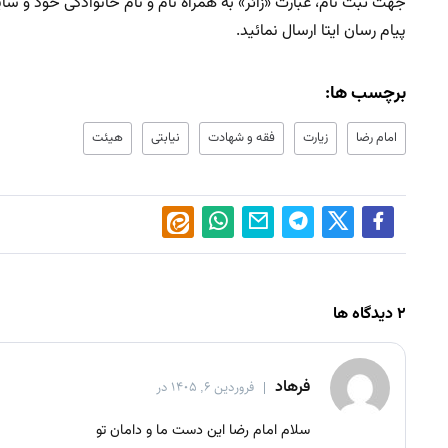
پیام رسان ایتا ارسال نمائید.
برچسب ها:
امام رضا
زیارت
فقه و شهادت
نیابتی
هیئت
۲ دیدگاه ها
فرهاد
فروردین ۶, ۱۴۰۵ در
سلام امام رضا این دست ما و دامان تو