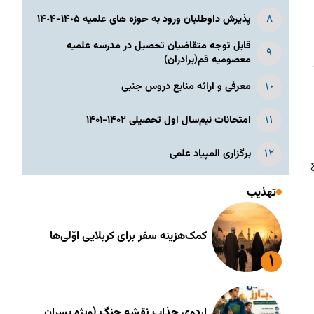
پذیرش داوطلبان ورود به حوزه های علمیه ١۴٠۵-١۴٠۴
قابل توجه متقاضیان تحصیل در مدرسه علمیه
معصومیه قم(برادران)
معرفی و ارائه منابع دروس جنبی
امتحانات نیم‌سال اول تحصیلی ۱۴۰۲-۱۴۰۱
برگزاری المپیاد علمی
تهذیب
کمک‌هزینه سفر برای کربلایی اوّلی‌ها
اردوی جذاب نقشه جنگ (ویژه پسران