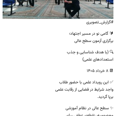
#گزارش_تصویری
🔰 گامی نو در مسیر اجتهاد؛
برگزاری آزمون سطح عالی
🔍 (با هدف شناسایی و جذب
استعدادهای علمی)
📆 ۸ خرداد ۱۴۰۵
✅ این رویداد علمی با حضور طلاب
واجد شرایط در فضایی از رقابت علمی
برپا گردید.
✨ سطح عالی در نظام آموزشی
معصومیه، نقطه‌ی عطفی برای