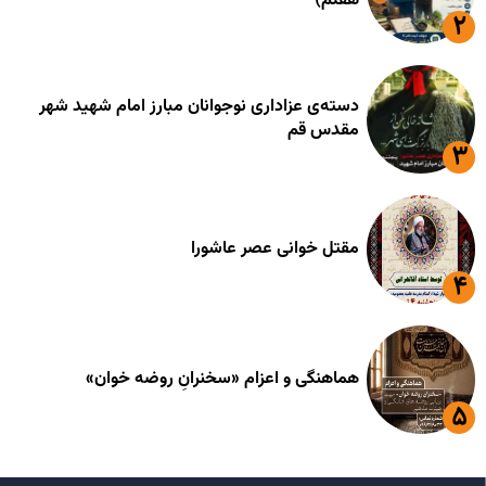
هفتم)
دسته‌ی عزاداری نوجوانان مبارز امام شهید شهر
مقدس قم
مقتل خوانی عصر عاشورا
هماهنگی و اعزام «سخنرانِ روضه خوان»