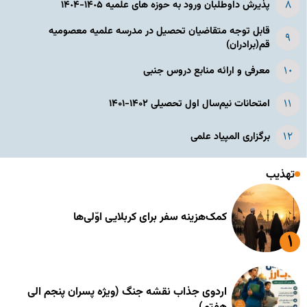
پذیرش داوطلبان ورود به حوزه های علمیه ١۴٠۵-١۴٠۴
قابل توجه متقاضیان تحصیل در مدرسه علمیه معصومیه
قم(برادران)
معرفی و ارائه منابع دروس جنبی
امتحانات نیم‌سال اول تحصیلی ۱۴۰۲-۱۴۰۱
برگزاری المپیاد علمی
تهذیب
کمک‌هزینه سفر برای کربلایی اوّلی‌ها
اردوی جذاب نقشه جنگ (ویژه پسران پنجم الی