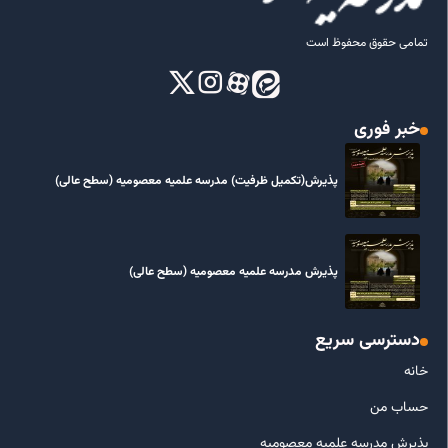
تمامی حقوق محفوظ است
خبر فوری
پذیرش(تکمیل ظرفیت) مدرسه علمیه معصومیه‌ (سطح عالی)
پذیرش مدرسه علمیه معصومیه‌ (سطح عالی)
دسترسی سریع
خانه
حساب من
پذیرش مدرسه علمیه معصومیه