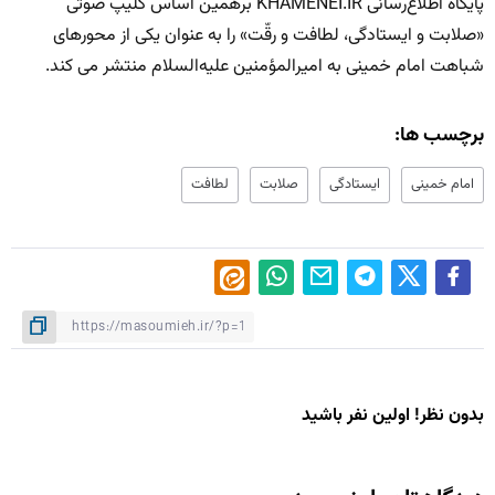
پایگاه اطلاع‌رسانی KHAMENEI.IR برهمین اساس کلیپ صوتی
«صلابت و ایستادگی، لطافت و رقّت» را به عنوان یکی از محورهای
شباهت امام خمینی به امیرالمؤمنین علیه‌السلام منتشر می کند.
برچسب ها:
امام خمینی
ایستادگی
صلابت
لطافت
بدون نظر! اولین نفر باشید