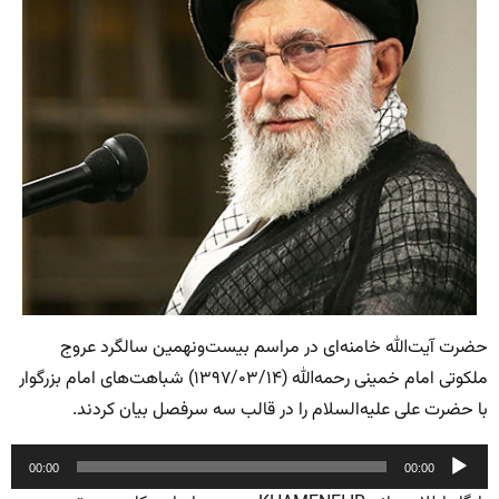
حضرت آیت‌الله خامنه‌ای در مراسم بیست‌ونهمین سالگرد عروج
ملکوتی امام خمینی رحمه‌الله (۱۳۹۷/۰۳/۱۴) شباهت‌های امام بزرگوار
با حضرت علی علیه‌السلام را در قالب سه سرفصل بیان کردند.
پخش‌کننده
00:00
00:00
صوت