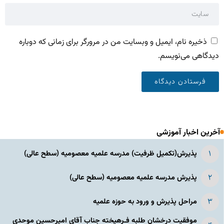
ذخیره نام، ایمیل و وبسایت من در مرورگر برای زمانی که دوباره
دیدگاهی می‌نویسم.
آخرین اخبار آموزشی
پذیرش(تکمیل ظرفیت) مدرسه علمیه معصومیه‌ (سطح عالی)
پذیرش مدرسه علمیه معصومیه‌ (سطح عالی)
مراحل پذیرش و ورود به حوزه علمیه
موفقیت درخشان طلبه فـرهیخته جناب آقای امیرحسین موحدی