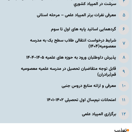
سرشت در المپياد كشوري
معرفی نفرات برتر المپیاد علمی – مرحله استانی
گردهمایی اساتید پایه های اول تا سوم
شرایط درخواست انتقالی طلاب سطح یک به مدرسه
معصومیه(۱۴۰۴)
پذیرش داوطلبان ورود به حوزه های علمیه ١۴٠۵-١۴٠۴
قابل توجه متقاضیان تحصیل در مدرسه علمیه معصومیه
قم(برادران)
معرفی و ارائه منابع دروس جنبی
امتحانات نیم‌سال اول تحصیلی ۱۴۰۲-۱۴۰۱
برگزاری المپیاد علمی
تهذیب