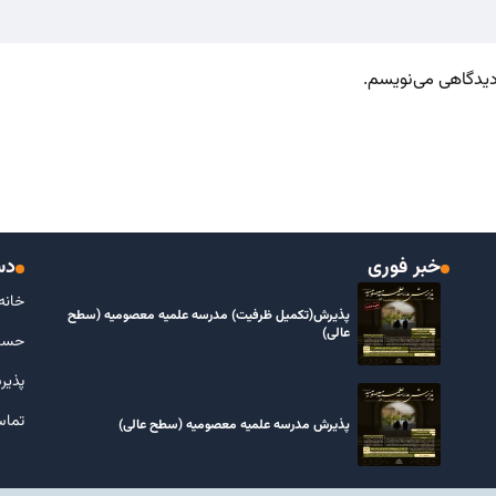
 دیدگاهی می‌نویسم.
خبر فوری
دس
خانه
پذیرش(تکمیل ظرفیت) مدرسه علمیه معصومیه‌ (سطح
عالی)
حسا
پذیر
تماس
پذیرش مدرسه علمیه معصومیه‌ (سطح عالی)