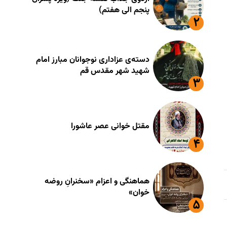
پنجم الی هفتم)
دسته‌ی عزاداری نوجوانان مبارز امام
شهید شهر مقدس قم
مقتل خوانی عصر عاشورا
هماهنگی و اعزام «سخنرانِ روضه
خوان»