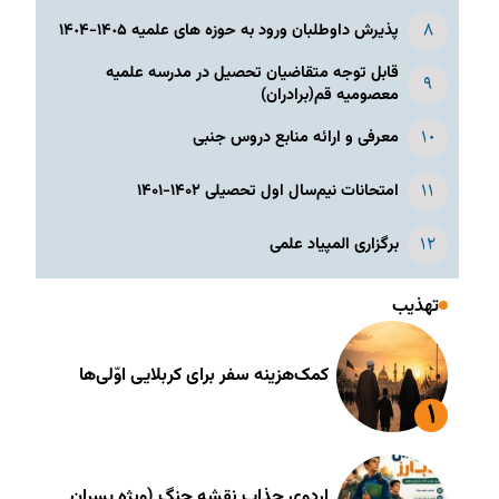
پذیرش داوطلبان ورود به حوزه های علمیه ١۴٠۵-١۴٠۴
قابل توجه متقاضیان تحصیل در مدرسه علمیه
معصومیه قم(برادران)
معرفی و ارائه منابع دروس جنبی
امتحانات نیم‌سال اول تحصیلی ۱۴۰۲-۱۴۰۱
برگزاری المپیاد علمی
تهذیب
کمک‌هزینه سفر برای کربلایی اوّلی‌ها
اردوی جذاب نقشه جنگ (ویژه پسران