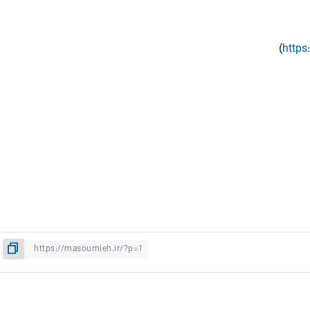
)
https