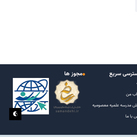
ترسی سریع
مجوز ها
ب من
ش مدرسه علمیه معصومیه
 با ما