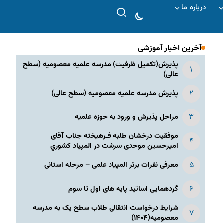
درباره ما
آخرین اخبار آموزشی
پذیرش(تکمیل ظرفیت) مدرسه علمیه معصومیه‌ (سطح
عالی)
پذیرش مدرسه علمیه معصومیه‌ (سطح عالی)
مراحل پذیرش و ورود به حوزه علمیه
موفقیت درخشان طلبه فـرهیخته جناب آقای
امیرحسین موحدی سرشت در المپياد كشوري
معرفی نفرات برتر المپیاد علمی – مرحله استانی
گردهمایی اساتید پایه های اول تا سوم
شرایط درخواست انتقالی طلاب سطح یک به مدرسه
معصومیه(۱۴۰۴)