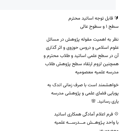
‌🔰 قابل توجه اساتید محترم
سطح ۱ و سطوح عالی
نظر به اهمیت مقوله پژوهش در مسائل
علوم اسلامی و دروس حوزوی و اثر گذاری
آن در سطح علمی اساتید و طلاب محترم و
همچنین لزوم ارتقاء سطح پژوهش طلاب
مدرسه علمیه معصومیه
خواهشمند است با صرف زمانی اندک به
پویایی فضای علمی و پژوهشی مدرسه
یاری رسانید. 🌸
💠 فرم اعلام آمادگی همکاری اساتید
با واحد پـژوهــش مـــدرســـه علمیه
معصومیه: