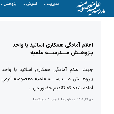
مدیریت
آموزش
پژوهش
اعلام آمادگی همکاری اساتید با واحد
پـژوهــش مـــدرســـه علمیه
جهت اعلام آمادگی همکاری اساتید با واحد
پـژوهــش مـــدرســـه علمیه معصومیه فرمي
آماده شده كه تقديم حضور مي...
مهر ۲۹, ۱۴۰۴
۰ بازدیدها
چاپ
۰ دیدگاه ها