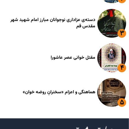
دسته‌ی عزاداری نوجوانان مبارز امام شهید شهر
مقدس قم
مقتل خوانی عصر عاشورا
هماهنگی و اعزام «سخنرانِ روضه خوان»