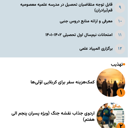
قابل توجه متقاضیان تحصیل در مدرسه علمیه معصومیه
قم(برادران)
معرفی و ارائه منابع دروس جنبی
امتحانات نیم‌سال اول تحصیلی ۱۴۰۲-۱۴۰۱
برگزاری المپیاد علمی
تهذیب
کمک‌هزینه سفر برای کربلایی اوّلی‌ها
اردوی جذاب نقشه جنگ (ویژه پسران پنجم الی
هفتم)