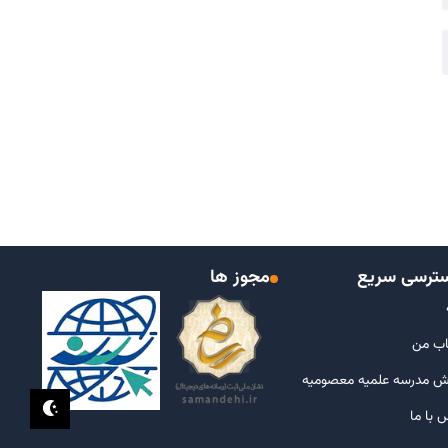
ترسی سریع
مجوز ها
ب من
ش مدرسه علمیه معصومیه
 با ما