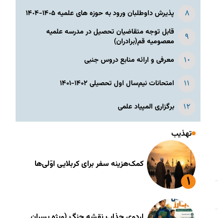
پذیرش داوطلبان ورود به حوزه های علمیه ١۴٠۵-١۴٠۴
قابل توجه متقاضیان تحصیل در مدرسه علمیه
معصومیه قم(برادران)
معرفی و ارائه منابع دروس جنبی
امتحانات نیم‌سال اول تحصیلی ۱۴۰۲-۱۴۰۱
برگزاری المپیاد علمی
تهذیب
کمک‌هزینه سفر برای کربلایی اوّلی‌ها
اردوی جذاب نقشه جنگ (ویژه پسران