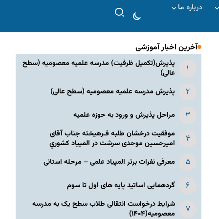
درباره ما
آخرین اخبار آموزشی
پذیرش(تکمیل ظرفیت) مدرسه علمیه معصومیه‌ (سطح
عالی)
پذیرش مدرسه علمیه معصومیه‌ (سطح عالی)
مراحل پذیرش و ورود به حوزه علمیه
موفقیت درخشان طلبه فـرهیخته جناب آقای
امیرحسین موحدی سرشت در المپياد كشوري
معرفی نفرات برتر المپیاد علمی – مرحله استانی
گردهمایی اساتید پایه های اول تا سوم
شرایط درخواست انتقالی طلاب سطح یک به مدرسه
معصومیه(۱۴۰۴)