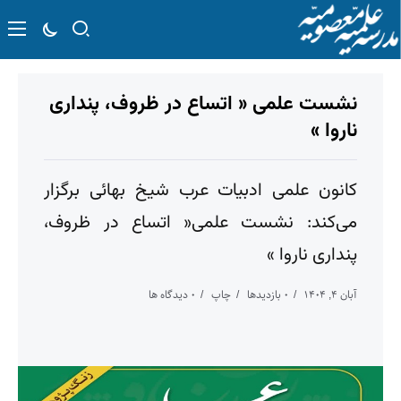
نشست علمی « اتساع در ظروف، پنداری
ناروا »
کانون علمی ادبیات عرب شیخ بهائی برگزار
می‌کند: نشست علمی« اتساع در ظروف،
پنداری ناروا »
آبان ۴, ۱۴۰۴
۰ بازدیدها
چاپ
۰ دیدگاه ها