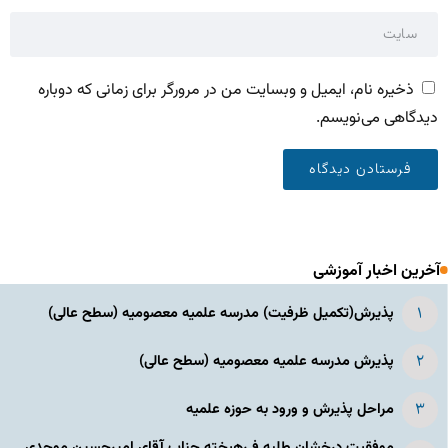
ذخیره نام، ایمیل و وبسایت من در مرورگر برای زمانی که دوباره
دیدگاهی می‌نویسم.
آخرین اخبار آموزشی
پذیرش(تکمیل ظرفیت) مدرسه علمیه معصومیه‌ (سطح عالی)
پذیرش مدرسه علمیه معصومیه‌ (سطح عالی)
مراحل پذیرش و ورود به حوزه علمیه
موفقیت درخشان طلبه فـرهیخته جناب آقای امیرحسین موحدی