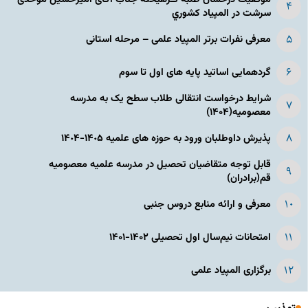
سرشت در المپياد كشوري
معرفی نفرات برتر المپیاد علمی – مرحله استانی
گردهمایی اساتید پایه های اول تا سوم
شرایط درخواست انتقالی طلاب سطح یک به مدرسه
معصومیه(۱۴۰۴)
پذیرش داوطلبان ورود به حوزه های علمیه ١۴٠۵-١۴٠۴
قابل توجه متقاضیان تحصیل در مدرسه علمیه معصومیه
قم(برادران)
معرفی و ارائه منابع دروس جنبی
امتحانات نیم‌سال اول تحصیلی ۱۴۰۲-۱۴۰۱
برگزاری المپیاد علمی