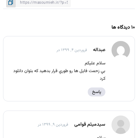
۱۰ دیدگاه ها
عبداله
فروردین ۴, ۱۳۹۹ در
سلام عليكم
بي زحمت فايل ها رو طوري قرار بدهيد كه بتوان دانلود
كرد
پاسخ
سیدمیثم قوامی
فروردین ۹, ۱۳۹۹ در
سلام