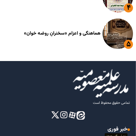
هماهنگی و اعزام «سخنرانِ روضه خوان»
تمامی حقوق محفوظ است
خبر فوری