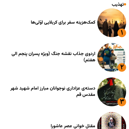
تهذیب
کمک‌هزینه سفر برای کربلایی اوّلی‌ها
اردوی جذاب نقشه جنگ (ویژه پسران پنجم الی
هفتم)
دسته‌ی عزاداری نوجوانان مبارز امام شهید شهر
مقدس قم
مقتل خوانی عصر عاشورا