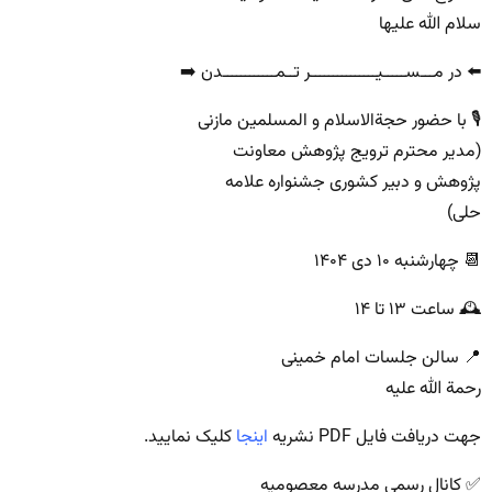
سلام الله علیها
⬅️ در مـــســـــیـــــــــــــــر تــمــــــــــــدن ➡️
🎙 با حضور حجةالاسلام و المسلمین مازنی
(مدیر محترم ترویج پژوهش معاونت
پژوهش و دبیر کشوری جشنواره علامه
حلی)
📆 چهارشنبه ۱۰ دی ۱۴۰۴
🕰 ساعت ۱۳ تا ۱۴
📍 سالن جلسات امام خمینی
رحمة الله علیه
جهت دریافت فایل PDF نشریه
اینجا
کلیک نمایید.
✅ کانال رسمی مدرسه معصومیه