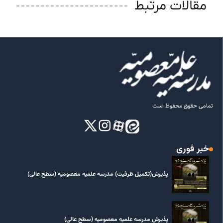
مقالات مرتبط
تمامی حقوق محفوظ است
خبر فوری
پذیرش(تکمیل ظرفیت) مدرسه علمیه معصومیه‌ (سطح عالی)
پذیرش مدرسه علمیه معصومیه‌ (سطح عالی)