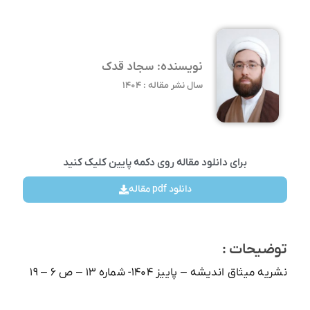
نویسنده: سجاد قدک
سال نشر مقاله : ۱۴۰۴
برای دانلود مقاله روی دکمه پایین کلیک کنید
دانلود pdf مقاله
توضیحات :
نشریه میثاق اندیشه – پاییز ۱۴۰۴- شماره ۱۳ – ص ۶ – ۱۹