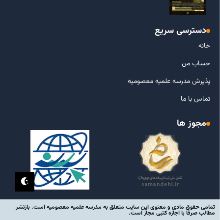
دسترسی سریع
خانه
حساب من
پذیرش مدرسه علمیه معصومیه
تماس با ما
مجوز ها
تمامی حقوق مادی و معنوی این سایت متعلق به مدرسه علمیه معصومیه است. بازنشر
مطالب صرفا با اجازه کتبی مجاز است.