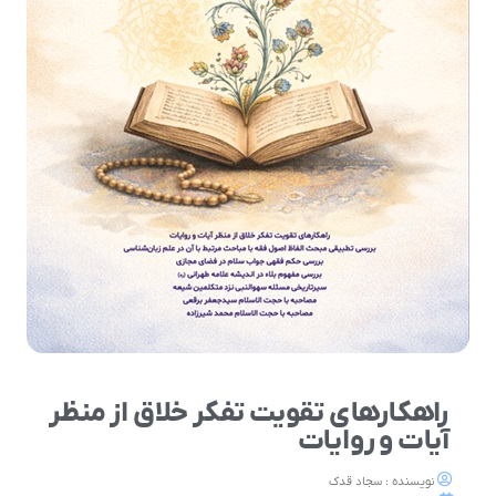
راهکارهای تقویت تفکر خلاق از منظر
آیات و روایات
نویسنده : سجاد قدک