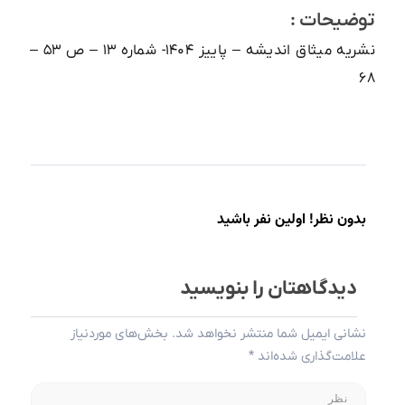
توضیحات :
نشریه میثاق اندیشه – پاییز ۱۴۰۴- شماره ۱۳ – ص ۵۳ –
۶۸
بدون نظر! اولین نفر باشید
دیدگاهتان را بنویسید
نشانی ایمیل شما منتشر نخواهد شد.
بخش‌های موردنیاز
علامت‌گذاری شده‌اند
*