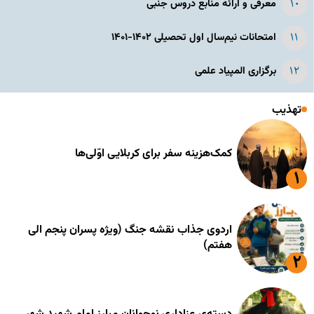
معرفی و ارائه منابع دروس جنبی
امتحانات نیم‌سال اول تحصیلی ۱۴۰۲-۱۴۰۱
برگزاری المپیاد علمی
تهذیب
کمک‌هزینه سفر برای کربلایی اوّلی‌ها
اردوی جذاب نقشه جنگ (ویژه پسران پنجم الی
هفتم)