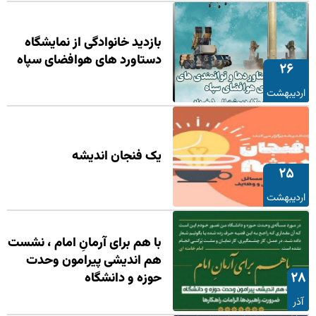
بازدید خانوادگی از نمایشگاه
دستاورد های هوافضای سپاه
۲۶
اردیبهشت
یک فنجان اندیشه
۲۵
اردیبهشت
با هم برای آرمانِ امام ، نشست
هم اندیشی پیرامون وحدت
۲۸
حوزه و دانشگاه
آذر