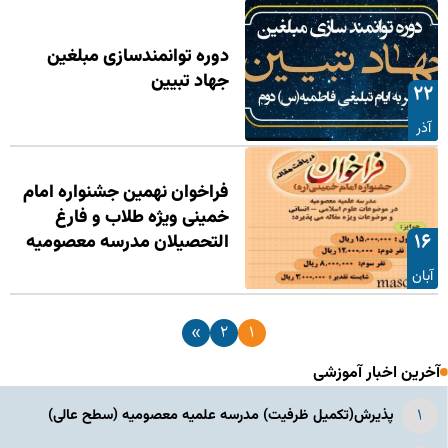
دوره توانمندسازی مبلغین
جهاد تبیین
۲۲
آذر
فراخوان نهمین جشنواره امام
خمینی ویژه طلاب و فارغ
۱۶
التحصیلان مدرسه معصومیه
آبان
»
۲
۱
آخرین اخبار آموزشی
پذیرش(تکمیل ظرفیت) مدرسه علمیه معصومیه‌ (سطح عالی)