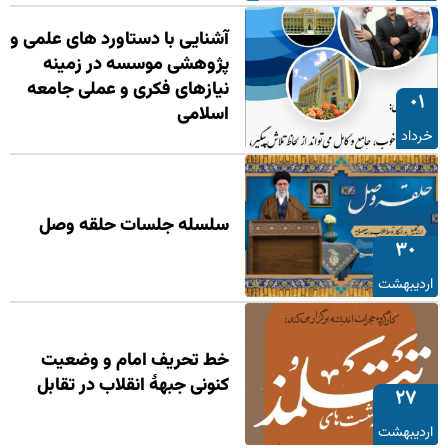
آشنایی با دستاورد های علمی و
پژوهشی موسسه در زمینه
نیازهای فکری و عملی جامعه
۰۱
اسلامی
خرداد
سلسله جلسات حلقه وصل
۳۰
اردیبهشت
خط تحریف امام و وضعیت
کنونی جبههٔ انقلاب در تقابل
۲۷
اردیبهشت