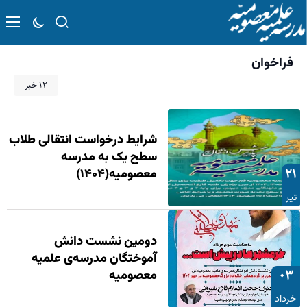
فراخوان
۱۲ خبر
شرایط درخواست انتقالی طلاب
سطح یک به مدرسه
۲۱
معصومیه(۱۴۰۴)
تیر
دومین نشست دانش
آموختگان مدرسه‌ی علمیه
۰۳
معصومیه
خرداد