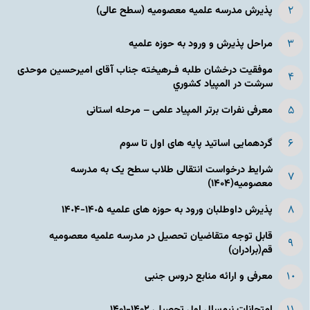
پذیرش مدرسه علمیه معصومیه‌ (سطح عالی)
مراحل پذیرش و ورود به حوزه علمیه
موفقیت درخشان طلبه فـرهیخته جناب آقای امیرحسین موحدی
سرشت در المپياد كشوري
معرفی نفرات برتر المپیاد علمی – مرحله استانی
گردهمایی اساتید پایه های اول تا سوم
شرایط درخواست انتقالی طلاب سطح یک به مدرسه
معصومیه(۱۴۰۴)
پذیرش داوطلبان ورود به حوزه های علمیه ١۴٠۵-١۴٠۴
قابل توجه متقاضیان تحصیل در مدرسه علمیه معصومیه
قم(برادران)
معرفی و ارائه منابع دروس جنبی
امتحانات نیم‌سال اول تحصیلی ۱۴۰۲-۱۴۰۱