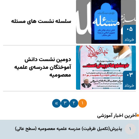
سلسله نشست های مسئله
۰۵
خرداد
دومین نشست دانش
آموختگان مدرسه‌ی علمیه
۰۳
معصومیه
خرداد
»
۳
۲
۱
آخرین اخبار آموزشی
پذیرش(تکمیل ظرفیت) مدرسه علمیه معصومیه‌ (سطح عالی)