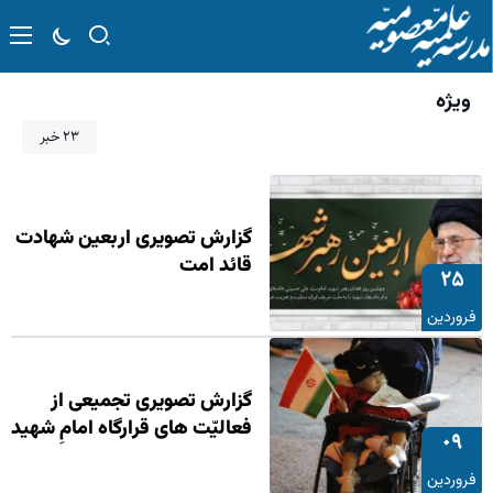
ویژه
۲۳ خبر
گزارش تصویری اربعین شهادت
قائد امت
۲۵
فروردین
گزارش تصویری تجمیعی از
فعالیّت های قرارگاه امامِ شهید
۰۹
فروردین