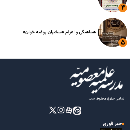
هماهنگی و اعزام «سخنرانِ روضه خوان»
تمامی حقوق محفوظ است
خبر فوری