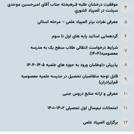
موفقیت درخشان طلبه فـرهیخته جناب آقای امیرحسین موحدی
سرشت در المپياد كشوري
معرفی نفرات برتر المپیاد علمی – مرحله استانی
گردهمایی اساتید پایه های اول تا سوم
شرایط درخواست انتقالی طلاب سطح یک به مدرسه
معصومیه(۱۴۰۴)
پذیرش داوطلبان ورود به حوزه های علمیه ١۴٠۵-١۴٠۴
قابل توجه متقاضیان تحصیل در مدرسه علمیه معصومیه
قم(برادران)
معرفی و ارائه منابع دروس جنبی
امتحانات نیم‌سال اول تحصیلی ۱۴۰۲-۱۴۰۱
برگزاری المپیاد علمی