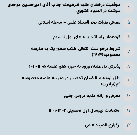
موفقیت درخشان طلبه فـرهیخته جناب آقای امیرحسین موحدی
سرشت در المپياد كشوري
معرفی نفرات برتر المپیاد علمی – مرحله استانی
گردهمایی اساتید پایه های اول تا سوم
شرایط درخواست انتقالی طلاب سطح یک به مدرسه
معصومیه(۱۴۰۴)
پذیرش داوطلبان ورود به حوزه های علمیه ١۴٠۵-١۴٠۴
قابل توجه متقاضیان تحصیل در مدرسه علمیه معصومیه
قم(برادران)
معرفی و ارائه منابع دروس جنبی
امتحانات نیم‌سال اول تحصیلی ۱۴۰۲-۱۴۰۱
برگزاری المپیاد علمی