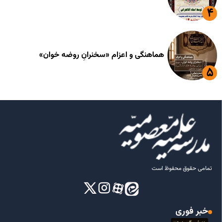
هماهنگی و اعزام «سخنرانِ روضه خوان»
تمامی حقوق محفوظ است
خبر فوری