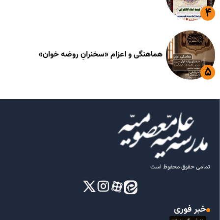
هماهنگی و اعزام «سخنرانِ روضه خوان»
تمامی حقوق محفوظ است
خبر فوری