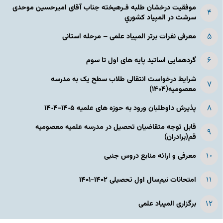
موفقیت درخشان طلبه فـرهیخته جناب آقای امیرحسین موحدی
سرشت در المپياد كشوري
معرفی نفرات برتر المپیاد علمی – مرحله استانی
گردهمایی اساتید پایه های اول تا سوم
شرایط درخواست انتقالی طلاب سطح یک به مدرسه
معصومیه(۱۴۰۴)
پذیرش داوطلبان ورود به حوزه های علمیه ١۴٠۵-١۴٠۴
قابل توجه متقاضیان تحصیل در مدرسه علمیه معصومیه
قم(برادران)
معرفی و ارائه منابع دروس جنبی
امتحانات نیم‌سال اول تحصیلی ۱۴۰۲-۱۴۰۱
برگزاری المپیاد علمی