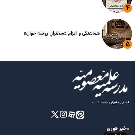
هماهنگی و اعزام «سخنرانِ روضه خوان»
تمامی حقوق محفوظ است
خبر فوری