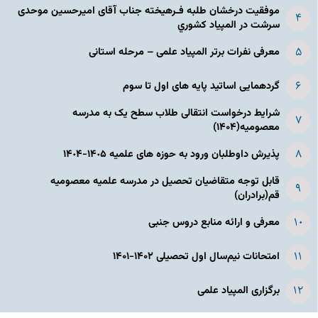
موفقیت درخشان طلبه فـرهیخته جناب آقای امیرحسین موحدی
سرشت در المپياد كشوري
معرفی نفرات برتر المپیاد علمی – مرحله استانی
گردهمایی اساتید پایه های اول تا سوم
شرایط درخواست انتقالی طلاب سطح یک به مدرسه
معصومیه(۱۴۰۴)
پذیرش داوطلبان ورود به حوزه های علمیه ١۴٠۵-١۴٠۴
قابل توجه متقاضیان تحصیل در مدرسه علمیه معصومیه
قم(برادران)
معرفی و ارائه منابع دروس جنبی
امتحانات نیم‌سال اول تحصیلی ۱۴۰۲-۱۴۰۱
برگزاری المپیاد علمی