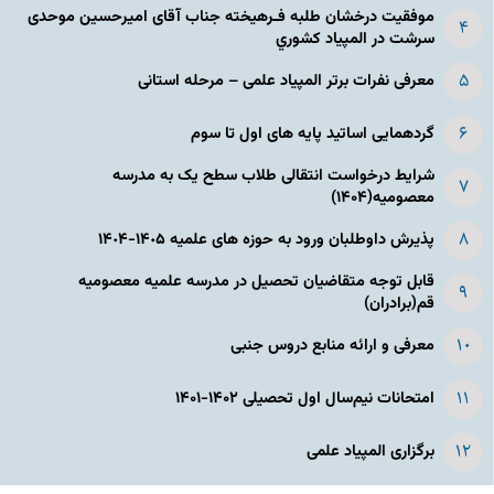
موفقیت درخشان طلبه فـرهیخته جناب آقای امیرحسین موحدی
سرشت در المپياد كشوري
معرفی نفرات برتر المپیاد علمی – مرحله استانی
گردهمایی اساتید پایه های اول تا سوم
شرایط درخواست انتقالی طلاب سطح یک به مدرسه
معصومیه(۱۴۰۴)
پذیرش داوطلبان ورود به حوزه های علمیه ١۴٠۵-١۴٠۴
قابل توجه متقاضیان تحصیل در مدرسه علمیه معصومیه
قم(برادران)
معرفی و ارائه منابع دروس جنبی
امتحانات نیم‌سال اول تحصیلی ۱۴۰۲-۱۴۰۱
برگزاری المپیاد علمی