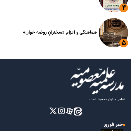
هماهنگی و اعزام «سخنرانِ روضه خوان»
تمامی حقوق محفوظ است
خبر فوری