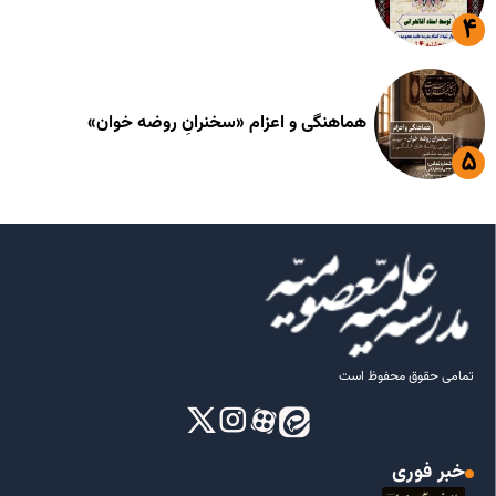
هماهنگی و اعزام «سخنرانِ روضه خوان»
تمامی حقوق محفوظ است
خبر فوری