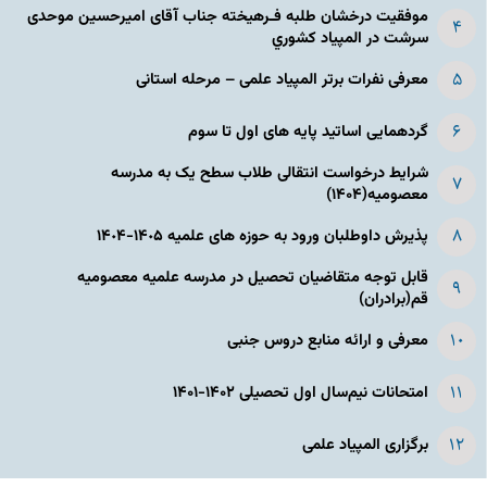
موفقیت درخشان طلبه فـرهیخته جناب آقای امیرحسین موحدی
سرشت در المپياد كشوري
معرفی نفرات برتر المپیاد علمی – مرحله استانی
گردهمایی اساتید پایه های اول تا سوم
شرایط درخواست انتقالی طلاب سطح یک به مدرسه
معصومیه(۱۴۰۴)
پذیرش داوطلبان ورود به حوزه های علمیه ١۴٠۵-١۴٠۴
قابل توجه متقاضیان تحصیل در مدرسه علمیه معصومیه
قم(برادران)
معرفی و ارائه منابع دروس جنبی
امتحانات نیم‌سال اول تحصیلی ۱۴۰۲-۱۴۰۱
برگزاری المپیاد علمی