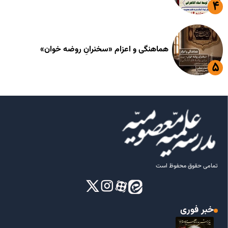
هماهنگی و اعزام «سخنرانِ روضه خوان»
تمامی حقوق محفوظ است
خبر فوری