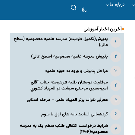
درباره ما
آخرین اخبار آموزشی
پذیرش(تکمیل ظرفیت) مدرسه علمیه معصومیه‌ (سطح
عالی)
پذیرش مدرسه علمیه معصومیه‌ (سطح عالی)
مراحل پذیرش و ورود به حوزه علمیه
۰
موفقیت درخشان طلبه فـرهیخته جناب آقای
امیرحسین موحدی سرشت در المپياد كشوري
معرفی نفرات برتر المپیاد علمی – مرحله استانی
گردهمایی اساتید پایه های اول تا سوم
شرایط درخواست انتقالی طلاب سطح یک به مدرسه
معصومیه(۱۴۰۴)