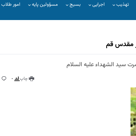
تهذیب
اجرایی
بسیج
مسؤولین پایه
امور طلاب
ر مقدس قم
ت سید الشهداء علیه السلام
چاپ
۰