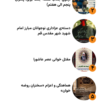
پنجم الی هفتم)
دسته‌ی عزاداری نوجوانان مبارز امام
شهید شهر مقدس قم
مقتل خوانی عصر عاشورا
هماهنگی و اعزام «سخنرانِ روضه
خوان»