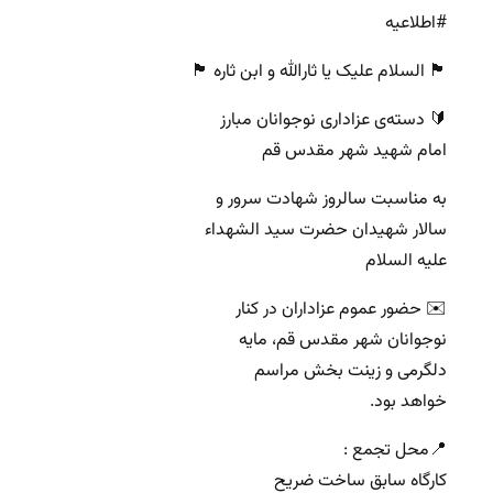
#اطلاعیه
🏴 السلام علیک یا ثارالله و ابن ثاره 🏴
🔰 دسته‌ی عزاداری نوجوانان مبارز
امام شهید شهر مقدس قم
به مناسبت سالروز شهادت سرور و
سالار شهیدان حضرت سید الشهداء
علیه السلام
✉️ حضور عموم عزاداران در کنار
نوجوانان شهر مقدس قم، مایه
دلگرمی و زینت بخش مراسم
خواهد بود.
📍محل تجمع :
کارگاه سابق ساخت ضریح