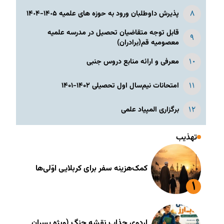
پذیرش داوطلبان ورود به حوزه های علمیه ١۴٠۵-١۴٠۴
قابل توجه متقاضیان تحصیل در مدرسه علمیه
معصومیه قم(برادران)
معرفی و ارائه منابع دروس جنبی
امتحانات نیم‌سال اول تحصیلی ۱۴۰۲-۱۴۰۱
برگزاری المپیاد علمی
تهذیب
کمک‌هزینه سفر برای کربلایی اوّلی‌ها
اردوی جذاب نقشه جنگ (ویژه پسران