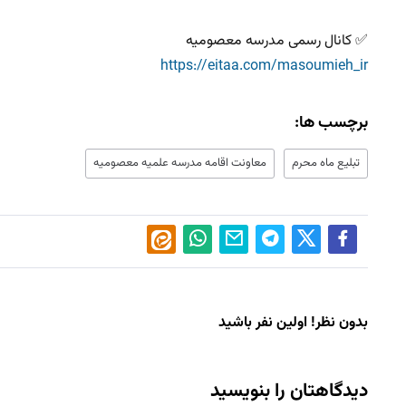
‌‌✅ کانال رسمی مدرسه معصومیه
https://eitaa.com/masoumieh_ir
برچسب ها:
تبلیع ماه محرم
معاونت اقامه مدرسه علميه معصوميه
بدون نظر! اولین نفر باشید
دیدگاهتان را بنویسید