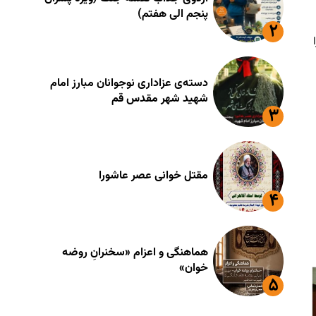
پنجم الی هفتم)
مان را
دسته‌ی عزاداری نوجوانان مبارز امام
شهید شهر مقدس قم
مقتل خوانی عصر عاشورا
هماهنگی و اعزام «سخنرانِ روضه
خوان»