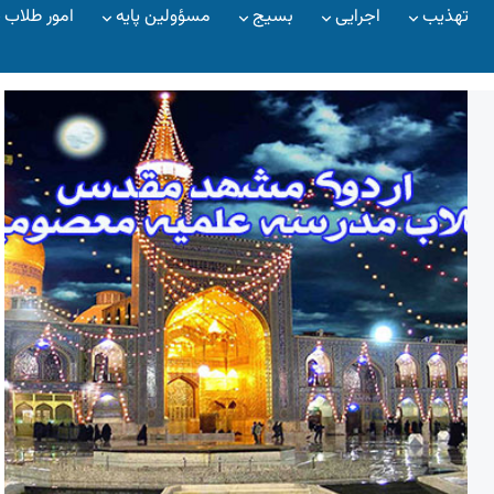
تهذیب
اجرایی
بسیج
مسؤولین پایه
امور طلاب