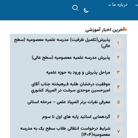
درباره ما
آخرین اخبار آموزشی
پذیرش(تکمیل ظرفیت) مدرسه علمیه معصومیه‌ (سطح
عالی)
پذیرش مدرسه علمیه معصومیه‌ (سطح عالی)
مراحل پذیرش و ورود به حوزه علمیه
موفقیت درخشان طلبه فـرهیخته جناب آقای
امیرحسین موحدی سرشت در المپياد كشوري
معرفی نفرات برتر المپیاد علمی – مرحله استانی
گردهمایی اساتید پایه های اول تا سوم
شرایط درخواست انتقالی طلاب سطح یک به مدرسه
معصومیه(۱۴۰۴)