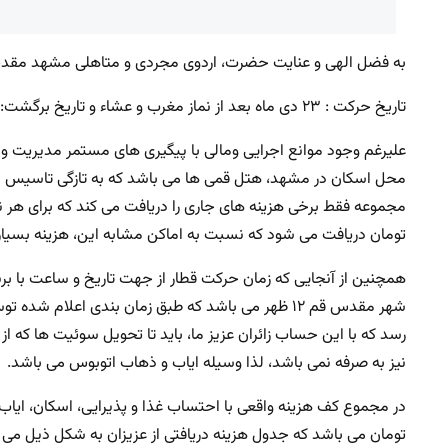
به فضل الهی و عنایت حضرت، اردوی مجردی و متاهلی مشهد مقدس 
تاریخ حرکت : ۲۳ دی ماه بعد از نماز مغرب و عشاء و تاریخ برگشت: ۲۷ دی ماه ساعت ۹ صبح خواهد بود.
علیرغم وجود موانع اجرایی ومالی با پیگیری های مستمر مدیریت و 
محل اسکان در مشهد، هتل قمی ها می باشد که به تازگی تاسیس شد
تومان دریافت می شود که نسبت به اماکن مشابه این، هزینه بسیا
همچنین از آنجایی که زمان حرکت قطار از جهت تاریخ و ساعت با برنا
رسد که با این حساب زائران عزیز ما، باید تا تحویل سوئیت ها که
نیز به صرفه نمی باشد، لذا وسیله ایاب و ذهاب اتوبوس می باشد.
تومان می باشد که جدول هزینه دریافتی از عزیزان به شکل ذیل می 