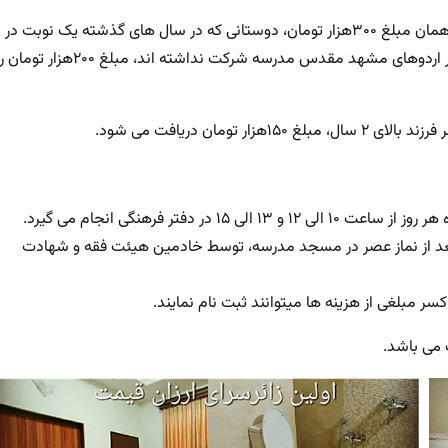
عزیزانی که در سال های گذشته دو نوبت در اردو شرکت داشته اند، همان مبلغ ۳۰۰هزار تومان، دوستانی که در سال های گذشته یک نوبت در
اردو شرکت داشته اند، مبلغ ۲۵۰ هزار تومان، و عزیزانی که تاکنون در اردوهای مشهد مقدس مدرسه شرکت نداشته اند، مبلغ ۲۰۰هزار تو
ثبت نام اردوی متاهلی از روز دوشنبه ۲ دی ماه تا پنجشنبه ۵ دی ماه هر روز از ساعت ۱۰ الی ۱۲ و ۱۳ الی ۱۵ در دفتر فرهنگی انجام می گیرد.
ردی از روز سه شنبه ۳ دی ماه هر روز بعد از نماز عصر در مسجد مدرسه، توسط خادمین هیئت فقه و شهادت
سر مبلغی از هزینه ها میتوانند ثبت نام نمایند.
 می باشد.