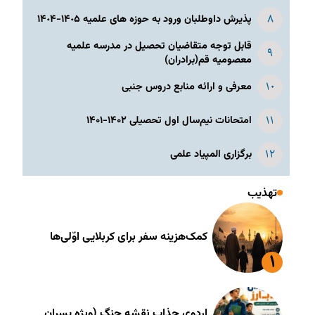
پذیرش داوطلبان ورود به حوزه های علمیه ١۴٠۵-١۴٠۴
قابل توجه متقاضیان تحصیل در مدرسه علمیه
معصومیه قم(برادران)
معرفی و ارائه منابع دروس جنبی
امتحانات نیم‌سال اول تحصیلی ۱۴۰۲-۱۴۰۱
برگزاری المپیاد علمی
تهذیب
کمک‌هزینه سفر برای کربلایی اوّلی‌ها
اردوی جذاب نقشه جنگ (ویژه پسران