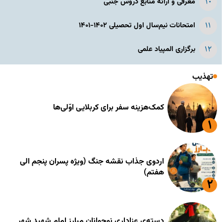
معرفی و ارائه منابع دروس جنبی
امتحانات نیم‌سال اول تحصیلی ۱۴۰۲-۱۴۰۱
برگزاری المپیاد علمی
تهذیب
کمک‌هزینه سفر برای کربلایی اوّلی‌ها
اردوی جذاب نقشه جنگ (ویژه پسران پنجم الی
هفتم)
دسته‌ی عزاداری نوجوانان مبارز امام شهید شهر