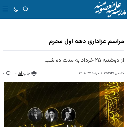
مراسم عزاداری دهه اول محرم
از دوشنبه ۲۵ خرداد به مدت ده شب
کد خبر :۱۷۵۹۳
خرداد ۲۷, ۱۴۰۵
چاپ
۰
۰