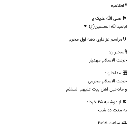
#اطلاعیه
🏴 صلی الله علیک یا
اباعبدالله الحسین(ع) 🏴
🔰مراسم عزاداری دهه اول محرم
🎙سخنران:
حجت الاسلام مهدیار
🎛 مداحان :
حجت الاسلام محرمی
و مادحین اهل بیت علیهم السلام
📆 از دوشنبه ۲۵ خرداد
به مدت ده شب
🕰 ساعت ۲۰:۱۵