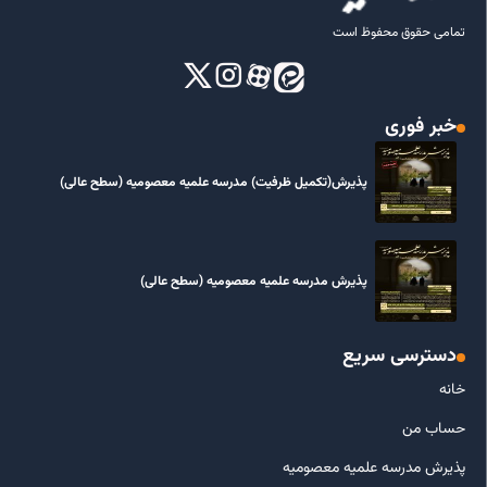
تمامی حقوق محفوظ است
خبر فوری
پذیرش(تکمیل ظرفیت) مدرسه علمیه معصومیه‌ (سطح عالی)
پذیرش مدرسه علمیه معصومیه‌ (سطح عالی)
دسترسی سریع
خانه
حساب من
پذیرش مدرسه علمیه معصومیه