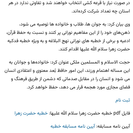
در صورت نیاز با قرعه کشی انتخاب خواهند شد و تفاوتی ندارد در هر
استان چه تعداد شرکت کرده‌اند.
وی بیان کرد: به جوان ها، طلاب و خانواده ها توصیه می شود،
ذهن‌های خود را از این مفاهیم نورانی پر کنند و نسبت به حفظ قرآن،
ادعیه و برخی از خطبه های نورانی نهج البلاغه و به ویژه خطبه فدکیه
حضرت زهرا سلام الله علیها اقدام کنند.
حجت الاسلام و المسلمین ملکی عنوان کرد: خانواده‌ها و جوانان به
این مساله اهتمام ورزند، این امور حافظ بُعد معنوی و اعتقادی انسان
می شود و انسان را در مقابل صدماتی که دشمن از طریق فرهنگ و
فضای مجازی مورد هجمه قرار می دهد، حفظ خواهد کرد.
ثبت نام
فایل pdf خطبه حضرت زهرا سلام الله علیها:
خطبه حضرت زهرا
آیین نامه مسابقه:
آیین نامه مسابقه خطبه