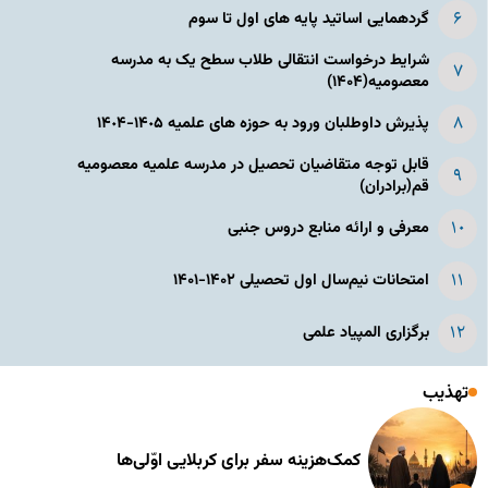
گردهمایی اساتید پایه های اول تا سوم
شرایط درخواست انتقالی طلاب سطح یک به مدرسه
معصومیه(۱۴۰۴)
پذیرش داوطلبان ورود به حوزه های علمیه ١۴٠۵-١۴٠۴
قابل توجه متقاضیان تحصیل در مدرسه علمیه معصومیه
قم(برادران)
معرفی و ارائه منابع دروس جنبی
امتحانات نیم‌سال اول تحصیلی ۱۴۰۲-۱۴۰۱
برگزاری المپیاد علمی
تهذیب
کمک‌هزینه سفر برای کربلایی اوّلی‌ها