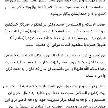
معاون تهذیب و تربیت حوزه های علمیه کشور گفت: برای سومین بار،
مسابقه حفظ خطبه حضرت زهرا (سلام الله علیها) ویژه طلاب سراسر
کشور و خانواده‌هایشان برگزار می‌شود.
حجت الاسلام و المسلمین حمید ملکی در گفتگو با خبرنگار خبرگزاری
حوزه، با اشاره به برگزاری مسابقه خطبه حضرت زهرا (سلام الله علیها)
عنوان کرد: این مسابقه شامل حفظ خطبه حضرت زهرا (سلام الله
علیها) همراه با مفاهیم کلمات نورانی آن حضرت است.
وی تصرییح کرد: علامه سید شرف الدین در کتاب المراجعات خود می
نویسد؛ اهل بیت علیهم السلام فرزندانشان را به حفظ خطبه حضرت
زهرا (سلام الله علیها) وا می داشتند، آن سان که آنان را به حفظ قرآن
وا می داشتند.
معاون تهذیب و تربیت حوزه های علمیه افزود: با توجه به اهمیت اهل
بیت (علیهم السلام) نسبت به حفظ این خطبه، به دنبال احیای آن
هستیم و با توجه به اینکه مرکز مدیریت حوزه، بودجه‌ خاصی برای این
موارد ندارد، خیرین و محبین حضرت زهرا (سلام الله علیها) در این