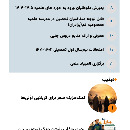
پذیرش داوطلبان ورود به حوزه های علمیه ١۴٠۵-١۴٠۴
قابل توجه متقاضیان تحصیل در مدرسه علمیه
معصومیه قم(برادران)
معرفی و ارائه منابع دروس جنبی
امتحانات نیم‌سال اول تحصیلی ۱۴۰۲-۱۴۰۱
برگزاری المپیاد علمی
تهذیب
کمک‌هزینه سفر برای کربلایی اوّلی‌ها
اردوی جذاب نقشه جنگ (ویژه پسران