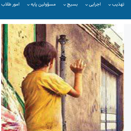
تهذیب
اجرایی
بسیج
مسؤولین پایه
امور طلاب