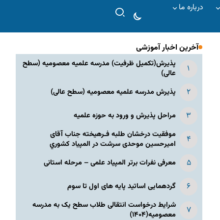
درباره ما
آخرین اخبار آموزشی
پذیرش(تکمیل ظرفیت) مدرسه علمیه معصومیه‌ (سطح
عالی)
پذیرش مدرسه علمیه معصومیه‌ (سطح عالی)
مراحل پذیرش و ورود به حوزه علمیه
موفقیت درخشان طلبه فـرهیخته جناب آقای
امیرحسین موحدی سرشت در المپياد كشوري
معرفی نفرات برتر المپیاد علمی – مرحله استانی
گردهمایی اساتید پایه های اول تا سوم
شرایط درخواست انتقالی طلاب سطح یک به مدرسه
معصومیه(۱۴۰۴)