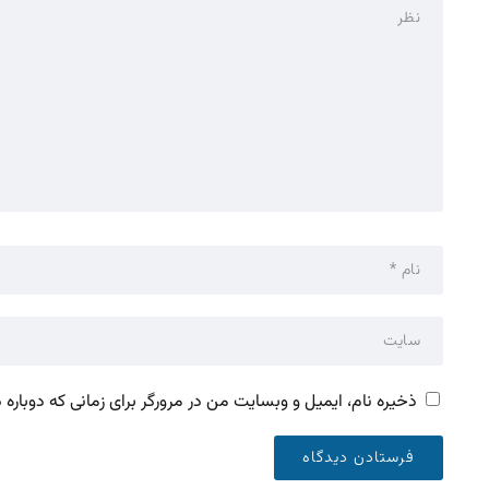
ذخیره نام، ایمیل و وبسایت من در مرورگر برای زمانی که دوباره