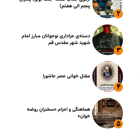
پنجم الی هفتم)
دسته‌ی عزاداری نوجوانان مبارز امام
شهید شهر مقدس قم
مقتل خوانی عصر عاشورا
هماهنگی و اعزام «سخنرانِ روضه
خوان»