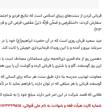
قربانی کردن از سنت‌های زیبای اسلامی است که نتایج فردی و اجتم
۲۱۳)
عید سعید قربان روزی است که در آن حضرت ابراهیم(ع) خود را در 
سربلند بیرون آمده و با این رویداد فرمانبرداری خویش را ثابت کند.
دهمین روز از ماه قمری ذ‌ی‌الحجه برای مسلمانان مصادف است با ع
این روز گوسفند، گاو و یا شتری را قربانی کرده و گوشت آن را بین 
معاونت تهذیب مدرسه بنا دارد طبق سنت هر ساله برای کسانی که توا
گوسفند قربانی با هر مبلغی که در توان دارند را فراهم نماید تا در
طلابی که قصد شرکت در این امر خیر دارند مبلغ خود را به شماره کا
شماره کارت هیأت فقه و شهادت به نام علی قنواتی: ۶۲۷۳۸۱۱۱۲۳۳۲۹۵۱۵