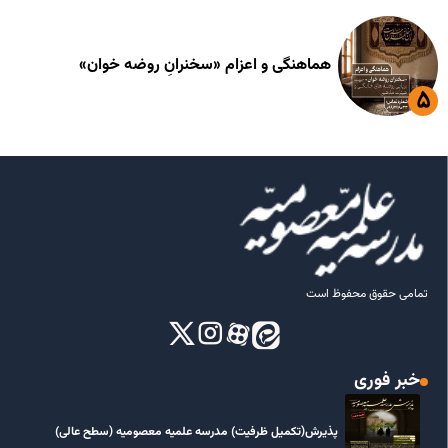
هماهنگی و اعزام «سخنرانِ روضه خوان»
تمامی حقوق محفوظ است
خبر فوری
پذیرش(تکمیل ظرفیت) مدرسه علمیه معصومیه‌ (سطح عالی)