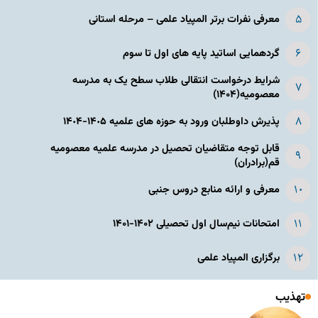
معرفی نفرات برتر المپیاد علمی – مرحله استانی
گردهمایی اساتید پایه های اول تا سوم
شرایط درخواست انتقالی طلاب سطح یک به مدرسه
معصومیه(۱۴۰۴)
پذیرش داوطلبان ورود به حوزه های علمیه ١۴٠۵-١۴٠۴
قابل توجه متقاضیان تحصیل در مدرسه علمیه معصومیه
قم(برادران)
معرفی و ارائه منابع دروس جنبی
امتحانات نیم‌سال اول تحصیلی ۱۴۰۲-۱۴۰۱
برگزاری المپیاد علمی
تهذیب