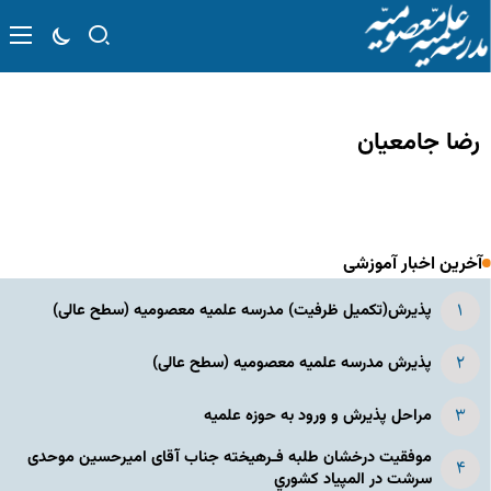
رضا جامعیان
آخرین اخبار آموزشی
پذیرش(تکمیل ظرفیت) مدرسه علمیه معصومیه‌ (سطح عالی)
پذیرش مدرسه علمیه معصومیه‌ (سطح عالی)
مراحل پذیرش و ورود به حوزه علمیه
موفقیت درخشان طلبه فـرهیخته جناب آقای امیرحسین موحدی
سرشت در المپياد كشوري