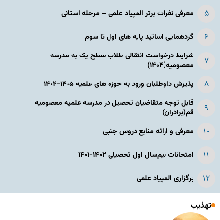
معرفی نفرات برتر المپیاد علمی – مرحله استانی
گردهمایی اساتید پایه های اول تا سوم
شرایط درخواست انتقالی طلاب سطح یک به مدرسه
معصومیه(۱۴۰۴)
پذیرش داوطلبان ورود به حوزه های علمیه ١۴٠۵-١۴٠۴
قابل توجه متقاضیان تحصیل در مدرسه علمیه معصومیه
قم(برادران)
معرفی و ارائه منابع دروس جنبی
امتحانات نیم‌سال اول تحصیلی ۱۴۰۲-۱۴۰۱
برگزاری المپیاد علمی
تهذیب