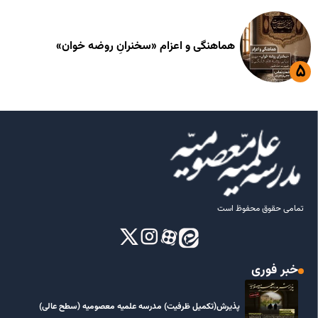
هماهنگی و اعزام «سخنرانِ روضه خوان»
تمامی حقوق محفوظ است
خبر فوری
پذیرش(تکمیل ظرفیت) مدرسه علمیه معصومیه‌ (سطح عالی)