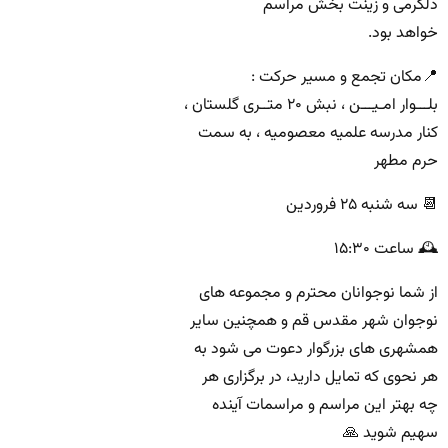
دلگرمی و زینت بخش مراسم
خواهد بود.
📍مکان تجمع و مسیر حرکت :
بلـــوار امـیـــن ، نبش ۲۰ متــری گلستان ،
کنار مدرسه علمیه معصومیه ، به سمت
حرم مطهر
📆 سه شنبه ۲۵ فروردین
🕰 ساعت ۱۵:۳۰
از شما نوجوانان محترم و مجموعه های
نوجوان شهر مقدس قم و همچنین سایر
همشهری های بزرگوار دعوت می شود به
هر نحوی که تمایل دارید، در برگزاری هر
چه بهتر این مراسم و مراسمات آینده
سهیم شوید 🙏