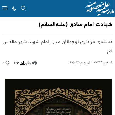
شهادت امام صادق (علیه‌السلام)
دسته ی عزاداری نوجوانان مبارز امام شهید شهر مقدس
قم
کد خبر :۱۷۲۸۴
فروردین ۲۵, ۱۴۰۵
چاپ
۴۰۶
۰