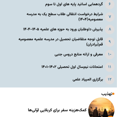
گردهمایی اساتید پایه های اول تا سوم
شرایط درخواست انتقالی طلاب سطح یک به مدرسه
معصومیه(۱۴۰۴)
پذیرش داوطلبان ورود به حوزه های علمیه ١۴٠۵-١۴٠۴
قابل توجه متقاضیان تحصیل در مدرسه علمیه معصومیه
قم(برادران)
معرفی و ارائه منابع دروس جنبی
امتحانات نیم‌سال اول تحصیلی ۱۴۰۲-۱۴۰۱
برگزاری المپیاد علمی
تهذیب
کمک‌هزینه سفر برای کربلایی اوّلی‌ها