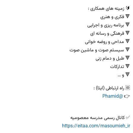
🔰 زمینه های همکاری :
🔻 فکری و هنری
🔻 برنامه ریزی و اجرایی
🔻 فرهنگی و رسانه ای
🔻 مداحی و روضه خوانی
🔻 سیستم صوت و ماشین صوت
🔻 طبل و‌ دمام زنی
🔻 تدارکات
🔻 و …
🆔 راه ارتباطی (ایتا) :
@Phamid
👉
✅ کانال رسمی مدرسه معصومیه
https://eitaa.com/masoumieh_ir