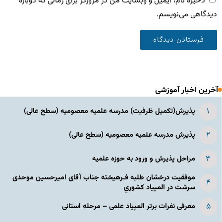
ذخیره نام، ایمیل و وبسایت من در مرورگر برای زمانی که دوباره
دیدگاهی می‌نویسم.
آخرین اخبار آموزشی
پذیرش(تکمیل ظرفیت) مدرسه علمیه معصومیه‌ (سطح عالی)
پذیرش مدرسه علمیه معصومیه‌ (سطح عالی)
مراحل پذیرش و ورود به حوزه علمیه
موفقیت درخشان طلبه فـرهیخته جناب آقای امیرحسین موحدی
سرشت در المپياد كشوري
معرفی نفرات برتر المپیاد علمی – مرحله استانی