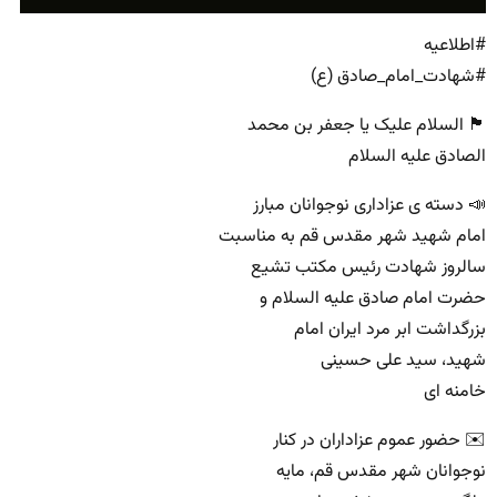
#اطلاعیه
#شهادت_امام_صادق (ع)
🏴 السلام علیک یا جعفر بن محمد
الصادق علیه السلام
📣 دسته ی عزاداری نوجوانان مبارز
امام شهید شهر مقدس قم به مناسبت
سالروز شهادت رئیس مکتب تشیع
حضرت امام صادق علیه السلام و
بزرگداشت ابر مرد ایران امام
شهید، سید علی حسینی
خامنه ای
✉️ حضور عموم عزاداران در کنار
نوجوانان شهر مقدس قم، مایه