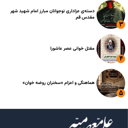
دسته‌ی عزاداری نوجوانان مبارز امام شهید شهر
مقدس قم
مقتل خوانی عصر عاشورا
هماهنگی و اعزام «سخنرانِ روضه خوان»