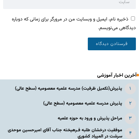
ذخیره نام، ایمیل و وبسایت من در مرورگر برای زمانی که دوباره
دیدگاهی می‌نویسم.
آخرین اخبار آموزشی
پذیرش(تکمیل ظرفیت) مدرسه علمیه معصومیه‌ (سطح عالی)
پذیرش مدرسه علمیه معصومیه‌ (سطح عالی)
مراحل پذیرش و ورود به حوزه علمیه
موفقیت درخشان طلبه فـرهیخته جناب آقای امیرحسین موحدی
سرشت در المپياد كشوري