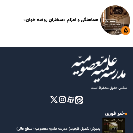
هماهنگی و اعزام «سخنرانِ روضه خوان»
تمامی حقوق محفوظ است
خبر فوری
پذیرش(تکمیل ظرفیت) مدرسه علمیه معصومیه‌ (سطح عالی)