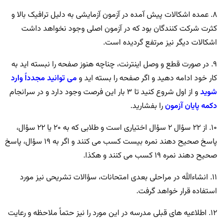
۸. عمده اشکالات پیش آمده در آزمون آزمایشی به دلیل ترافیک بالا و
کثرت شرکت کنندگان بود که در آزمون اصلی وجود نخواهد داشت
اشکالات دیگر نیز مرتفع گردیده است.
۹. در صورت قطع و وصل اینترنت، چناچه هنوز صفحه را نبسته اید به
کار خود ادامه دهید و اگر صفحه را بسته اید و
می توانید مجدداً وارد
شوید
و از اول شروع کنید تا ۳ بار این فرصت وجود دارد و در سرانجام
دکمه پایان آزمون
را بفشارید.
۱۰. از ۲۲ سؤال ۲ سؤال اختیاری است و طلابی که به ۲۰ یا ۲۲ سؤال،
پاسخ صحیح دهند نمره بیست کسب می کنند و اگر به ۱۹ سؤال، پاسخ
صحیح دهند نمره ۱۹ کسب می کنند و هکذا.
۱۱. انشاءالله در مراحلی بعدی امتحانات، سؤالات تشریحی نیز مورد
استفاده قرار خواهد گرفت.
۱۲. اطلاعیه های قبلی مدرسه در این مورد را نیز حتماً ملاحظه و رعایت