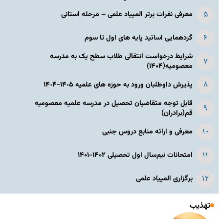
معرفی نفرات برتر المپیاد علمی – مرحله استانی
گردهمایی اساتید پایه های اول تا سوم
شرایط درخواست انتقالی طلاب سطح یک به مدرسه
معصومیه(۱۴۰۴)
پذیرش داوطلبان ورود به حوزه های علمیه ١۴٠۵-١۴٠۴
قابل توجه متقاضیان تحصیل در مدرسه علمیه معصومیه
قم(برادران)
معرفی و ارائه منابع دروس جنبی
امتحانات نیم‌سال اول تحصیلی ۱۴۰۲-۱۴۰۱
برگزاری المپیاد علمی
تهذیب