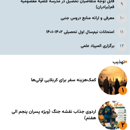
قابل توجه متقاضیان تحصیل در مدرسه علمیه معصومیه
قم(برادران)
معرفی و ارائه منابع دروس جنبی
امتحانات نیم‌سال اول تحصیلی ۱۴۰۲-۱۴۰۱
برگزاری المپیاد علمی
تهذیب
کمک‌هزینه سفر برای کربلایی اوّلی‌ها
اردوی جذاب نقشه جنگ (ویژه پسران پنجم الی
هفتم)