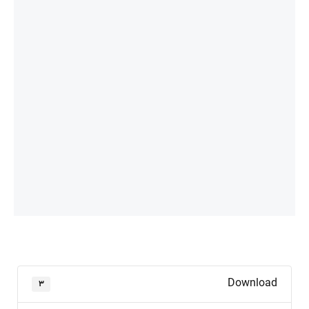
Download
۳