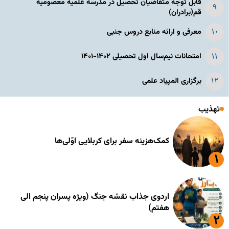
قابل توجه متقاضیان تحصیل در مدرسه علمیه معصومیه
قم(برادران)
معرفی و ارائه منابع دروس جنبی
امتحانات نیم‌سال اول تحصیلی ۱۴۰۲-۱۴۰۱
برگزاری المپیاد علمی
تهذیب
کمک‌هزینه سفر برای کربلایی اوّلی‌ها
اردوی جذاب نقشه جنگ (ویژه پسران پنجم الی
هفتم)