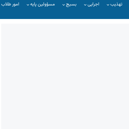
تهذیب
اجرایی
بسیج
مسؤولین پایه
امور طلاب