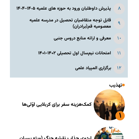
پذیرش داوطلبان ورود به حوزه های علمیه ١۴٠۵-١۴٠۴
قابل توجه متقاضیان تحصیل در مدرسه علمیه
معصومیه قم(برادران)
معرفی و ارائه منابع دروس جنبی
امتحانات نیم‌سال اول تحصیلی ۱۴۰۲-۱۴۰۱
برگزاری المپیاد علمی
تهذیب
کمک‌هزینه سفر برای کربلایی اوّلی‌ها
اردوی جذاب نقشه جنگ (ویژه پسران