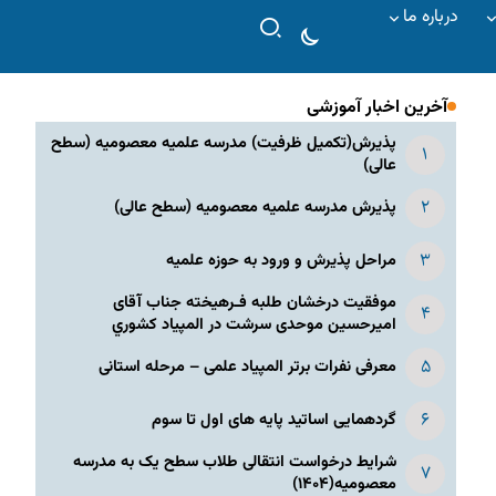
درباره ما
آخرین اخبار آموزشی
پذیرش(تکمیل ظرفیت) مدرسه علمیه معصومیه‌ (سطح
عالی)
پذیرش مدرسه علمیه معصومیه‌ (سطح عالی)
مراحل پذیرش و ورود به حوزه علمیه
موفقیت درخشان طلبه فـرهیخته جناب آقای
امیرحسین موحدی سرشت در المپياد كشوري
معرفی نفرات برتر المپیاد علمی – مرحله استانی
گردهمایی اساتید پایه های اول تا سوم
شرایط درخواست انتقالی طلاب سطح یک به مدرسه
معصومیه(۱۴۰۴)