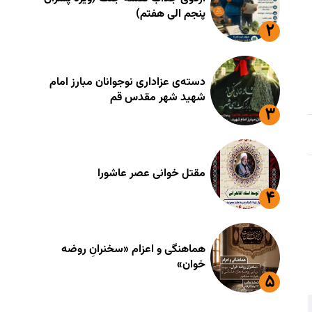
پنجم الی هفتم)
دسته‌ی عزاداری نوجوانان مبارز امام
شهید شهر مقدس قم
مقتل خوانی عصر عاشورا
هماهنگی و اعزام «سخنرانِ روضه
خوان»