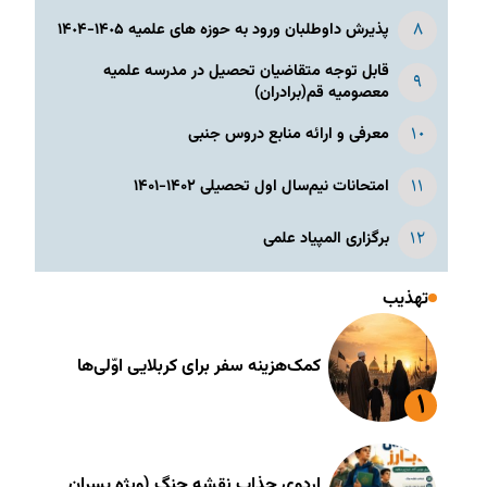
پذیرش داوطلبان ورود به حوزه های علمیه ١۴٠۵-١۴٠۴
قابل توجه متقاضیان تحصیل در مدرسه علمیه
معصومیه قم(برادران)
معرفی و ارائه منابع دروس جنبی
امتحانات نیم‌سال اول تحصیلی ۱۴۰۲-۱۴۰۱
برگزاری المپیاد علمی
تهذیب
کمک‌هزینه سفر برای کربلایی اوّلی‌ها
اردوی جذاب نقشه جنگ (ویژه پسران