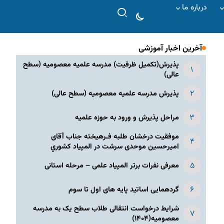
درباره ما
آخرین اخبار آموزشی
پذیرش(تکمیل ظرفیت) مدرسه علمیه معصومیه‌ (سطح
عالی)
پذیرش مدرسه علمیه معصومیه‌ (سطح عالی)
مراحل پذیرش و ورود به حوزه علمیه
موفقیت درخشان طلبه فـرهیخته جناب آقای
امیرحسین موحدی سرشت در المپياد كشوري
معرفی نفرات برتر المپیاد علمی – مرحله استانی
گردهمایی اساتید پایه های اول تا سوم
شرایط درخواست انتقالی طلاب سطح یک به مدرسه
معصومیه(۱۴۰۴)