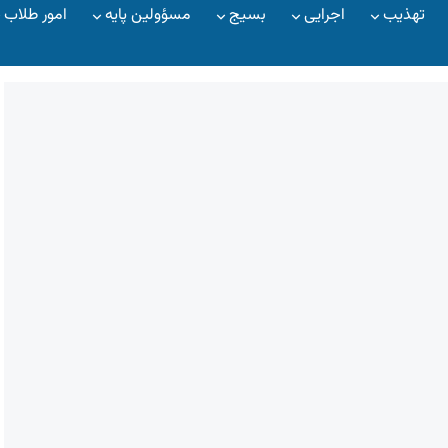
تهذیب
اجرایی
بسیج
مسؤولین پایه
امور طلاب