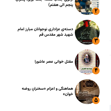
پنجم الی هفتم)
دسته‌ی عزاداری نوجوانان مبارز امام
شهید شهر مقدس قم
مقتل خوانی عصر عاشورا
هماهنگی و اعزام «سخنرانِ روضه
خوان»