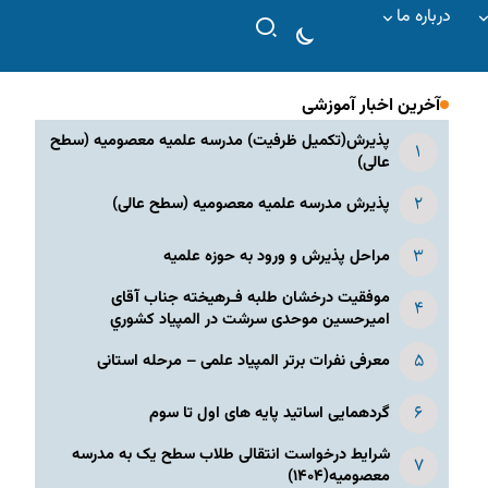
درباره ما
آخرین اخبار آموزشی
پذیرش(تکمیل ظرفیت) مدرسه علمیه معصومیه‌ (سطح
عالی)
پذیرش مدرسه علمیه معصومیه‌ (سطح عالی)
مراحل پذیرش و ورود به حوزه علمیه
موفقیت درخشان طلبه فـرهیخته جناب آقای
امیرحسین موحدی سرشت در المپياد كشوري
معرفی نفرات برتر المپیاد علمی – مرحله استانی
گردهمایی اساتید پایه های اول تا سوم
شرایط درخواست انتقالی طلاب سطح یک به مدرسه
معصومیه(۱۴۰۴)