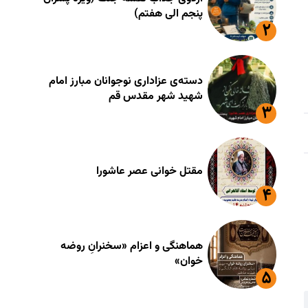
پنجم الی هفتم)
دسته‌ی عزاداری نوجوانان مبارز امام
شهید شهر مقدس قم
مقتل خوانی عصر عاشورا
هماهنگی و اعزام «سخنرانِ روضه
خوان»