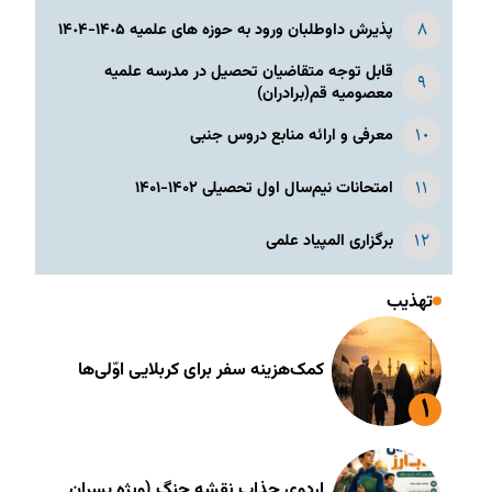
پذیرش داوطلبان ورود به حوزه های علمیه ١۴٠۵-١۴٠۴
قابل توجه متقاضیان تحصیل در مدرسه علمیه
معصومیه قم(برادران)
معرفی و ارائه منابع دروس جنبی
امتحانات نیم‌سال اول تحصیلی ۱۴۰۲-۱۴۰۱
برگزاری المپیاد علمی
تهذیب
کمک‌هزینه سفر برای کربلایی اوّلی‌ها
اردوی جذاب نقشه جنگ (ویژه پسران