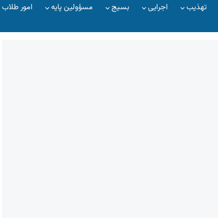
تهذیب
اجرایی
بسیج
مسؤولین پایه
امور طلاب