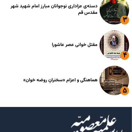
دسته‌ی عزاداری نوجوانان مبارز امام شهید شهر
مقدس قم
مقتل خوانی عصر عاشورا
هماهنگی و اعزام «سخنرانِ روضه خوان»