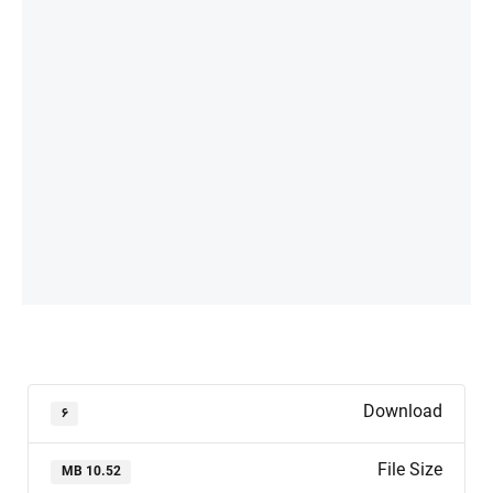
Download
۶
File Size
10.52 MB