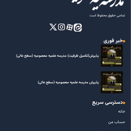
تمامی حقوق محفوظ است
خبر فوری
پذیرش(تکمیل ظرفیت) مدرسه علمیه معصومیه‌ (سطح عالی)
پذیرش مدرسه علمیه معصومیه‌ (سطح عالی)
دسترسی سریع
خانه
حساب من