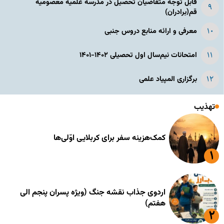
قابل توجه متقاضیان تحصیل در مدرسه علمیه معصومیه
قم(برادران)
معرفی و ارائه منابع دروس جنبی
امتحانات نیم‌سال اول تحصیلی ۱۴۰۲-۱۴۰۱
برگزاری المپیاد علمی
تهذیب
کمک‌هزینه سفر برای کربلایی اوّلی‌ها
اردوی جذاب نقشه جنگ (ویژه پسران پنجم الی
هفتم)