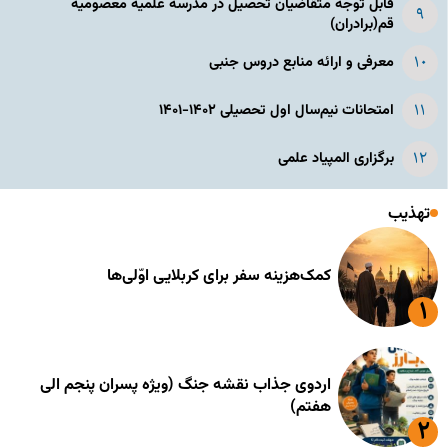
قابل توجه متقاضیان تحصیل در مدرسه علمیه معصومیه
قم(برادران)
معرفی و ارائه منابع دروس جنبی
امتحانات نیم‌سال اول تحصیلی ۱۴۰۲-۱۴۰۱
برگزاری المپیاد علمی
تهذیب
کمک‌هزینه سفر برای کربلایی اوّلی‌ها
اردوی جذاب نقشه جنگ (ویژه پسران پنجم الی
هفتم)