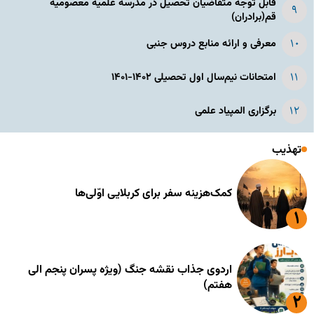
قابل توجه متقاضیان تحصیل در مدرسه علمیه معصومیه
قم(برادران)
معرفی و ارائه منابع دروس جنبی
امتحانات نیم‌سال اول تحصیلی ۱۴۰۲-۱۴۰۱
برگزاری المپیاد علمی
تهذیب
کمک‌هزینه سفر برای کربلایی اوّلی‌ها
اردوی جذاب نقشه جنگ (ویژه پسران پنجم الی
هفتم)