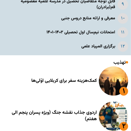
قابل توجه متقاضیان تحصیل در مدرسه علمیه معصومیه
قم(برادران)
معرفی و ارائه منابع دروس جنبی
امتحانات نیم‌سال اول تحصیلی ۱۴۰۲-۱۴۰۱
برگزاری المپیاد علمی
تهذیب
کمک‌هزینه سفر برای کربلایی اوّلی‌ها
اردوی جذاب نقشه جنگ (ویژه پسران پنجم الی
هفتم)