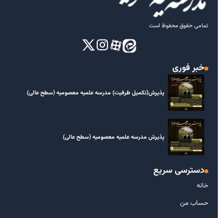
تمامی حقوق محفوظ است
خبر فوری
پذیرش(تکمیل ظرفیت) مدرسه علمیه معصومیه‌ (سطح عالی)
پذیرش مدرسه علمیه معصومیه‌ (سطح عالی)
دسترسی سریع
خانه
حساب من