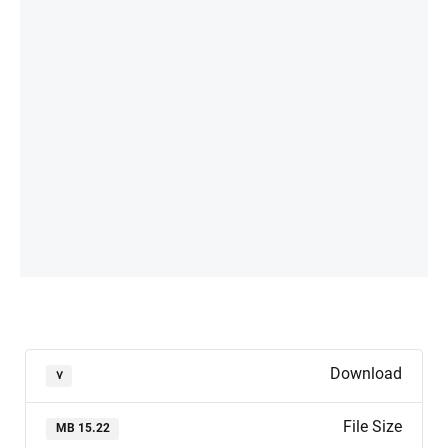
Download
۷
File Size
15.22 MB