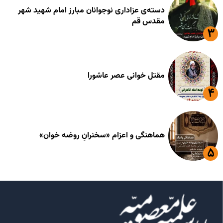
دسته‌ی عزاداری نوجوانان مبارز امام شهید شهر
مقدس قم
مقتل خوانی عصر عاشورا
هماهنگی و اعزام «سخنرانِ روضه خوان»