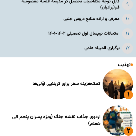
قابل توجه متقاضیان تحصیل در مدرسه علمیه معصومیه
قم(برادران)
معرفی و ارائه منابع دروس جنبی
امتحانات نیم‌سال اول تحصیلی ۱۴۰۲-۱۴۰۱
برگزاری المپیاد علمی
تهذیب
کمک‌هزینه سفر برای کربلایی اوّلی‌ها
اردوی جذاب نقشه جنگ (ویژه پسران پنجم الی
هفتم)