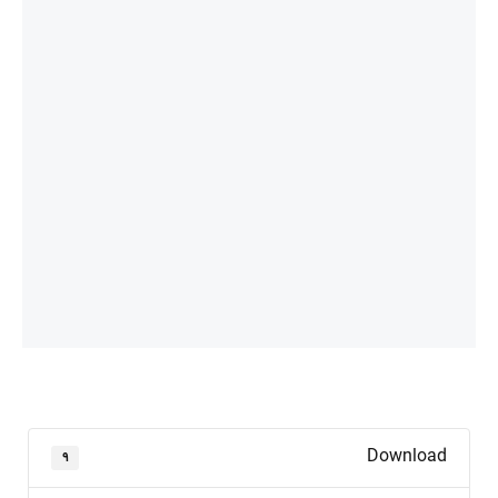
Download
۹