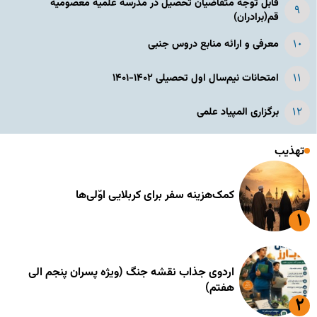
قابل توجه متقاضیان تحصیل در مدرسه علمیه معصومیه
قم(برادران)
معرفی و ارائه منابع دروس جنبی
امتحانات نیم‌سال اول تحصیلی ۱۴۰۲-۱۴۰۱
برگزاری المپیاد علمی
تهذیب
کمک‌هزینه سفر برای کربلایی اوّلی‌ها
اردوی جذاب نقشه جنگ (ویژه پسران پنجم الی
هفتم)