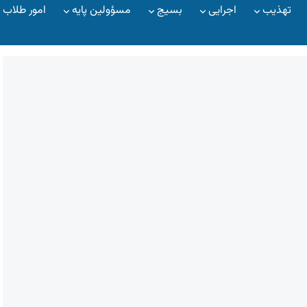
تهذیب
اجرایی
بسیج
مسؤولین پایه
امور طلاب