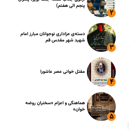
پنجم الی هفتم)
دسته‌ی عزاداری نوجوانان مبارز امام
شهید شهر مقدس قم
مقتل خوانی عصر عاشورا
هماهنگی و اعزام «سخنرانِ روضه
خوان»