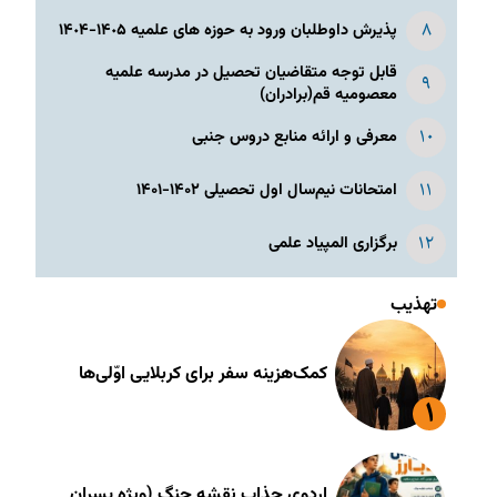
پذیرش داوطلبان ورود به حوزه های علمیه ١۴٠۵-١۴٠۴
قابل توجه متقاضیان تحصیل در مدرسه علمیه
معصومیه قم(برادران)
معرفی و ارائه منابع دروس جنبی
امتحانات نیم‌سال اول تحصیلی ۱۴۰۲-۱۴۰۱
برگزاری المپیاد علمی
تهذیب
کمک‌هزینه سفر برای کربلایی اوّلی‌ها
اردوی جذاب نقشه جنگ (ویژه پسران