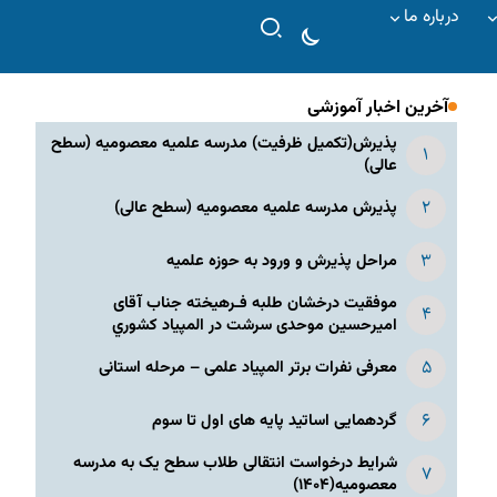
درباره ما
آخرین اخبار آموزشی
پذیرش(تکمیل ظرفیت) مدرسه علمیه معصومیه‌ (سطح
عالی)
پذیرش مدرسه علمیه معصومیه‌ (سطح عالی)
مراحل پذیرش و ورود به حوزه علمیه
موفقیت درخشان طلبه فـرهیخته جناب آقای
امیرحسین موحدی سرشت در المپياد كشوري
معرفی نفرات برتر المپیاد علمی – مرحله استانی
گردهمایی اساتید پایه های اول تا سوم
شرایط درخواست انتقالی طلاب سطح یک به مدرسه
معصومیه(۱۴۰۴)