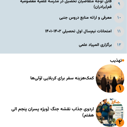
قابل توجه متقاضیان تحصیل در مدرسه علمیه معصومیه
قم(برادران)
معرفی و ارائه منابع دروس جنبی
امتحانات نیم‌سال اول تحصیلی ۱۴۰۲-۱۴۰۱
برگزاری المپیاد علمی
تهذیب
کمک‌هزینه سفر برای کربلایی اوّلی‌ها
اردوی جذاب نقشه جنگ (ویژه پسران پنجم الی
هفتم)